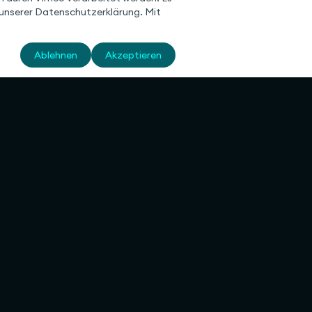
n unserer Datenschutzerklärung. Mit
Ablehnen
Akzeptieren
men
Rechtliches