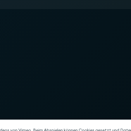
ideos von Vimeo. Beim Abspielen können Cookies gesetzt und Daten