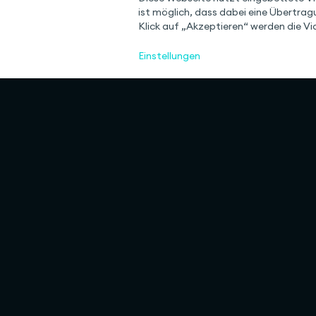
ist möglich, dass dabei eine Übertrag
Klick auf „Akzeptieren“ werden die Vid
Einstellungen
Rulemapping
Services