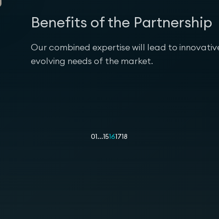
Benefits of the Partnership
Our combined expertise will lead to innovati
evolving needs of the market.
01
...
15
16
17
18