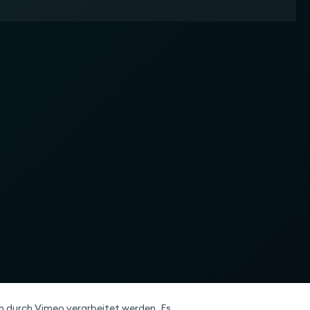
 durch Vimeo verarbeitet werden. Es