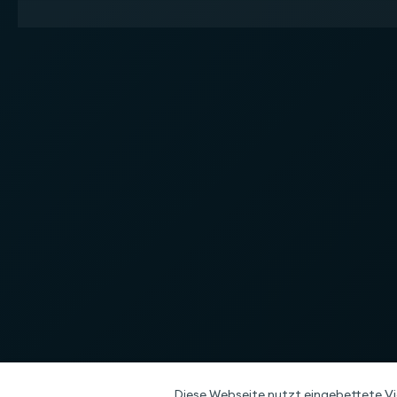
Diese Webseite nutzt eingebettete V