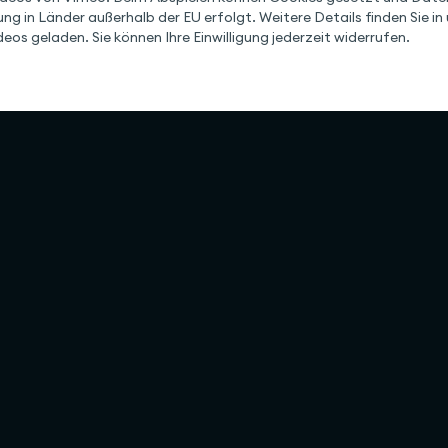
ung in Länder außerhalb der EU erfolgt. Weitere Details finden Sie i
eos geladen. Sie können Ihre Einwilligung jederzeit widerrufen.
Lösungen
Unterneh