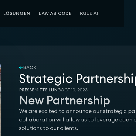
LÖSUNGEN
LAW AS CODE
RULE AI
BACK
Strategic Partners
PRESSEMITTEILUNG
OCT 10, 2023
New Partnership
We are excited to announce our strategic par
collaboration will allow us to leverage each 
solutions to our clients.