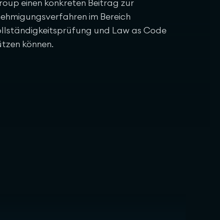
Group einen konkreten Beitrag zur
nehmigungsverfahren im Bereich
Vollständigkeitsprüfung und Law as Code
ützen können.