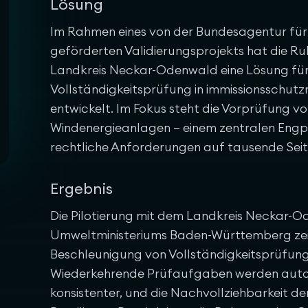
Lösung
Im Rahmen eines von der Bundesagentur für
geförderten Validierungsprojekts hat die
Landkreis Neckar-Odenwald eine Lösung für 
Vollständigkeitsprüfung in immissionsschu
entwickelt. Im Fokus steht die Vorprüfung v
Windenergieanlagen – einem zentralen Engp
rechtliche Anforderungen auf tausende Seit
Ergebnis
Die Pilotierung mit dem Landkreis Neckar-O
Umweltministeriums Baden-Württemberg zeig
Beschleunigung von Vollständigkeitsprüfunge
Wiederkehrende Prüfaufgaben werden autom
konsistenter, und die Nachvollziehbarkeit der