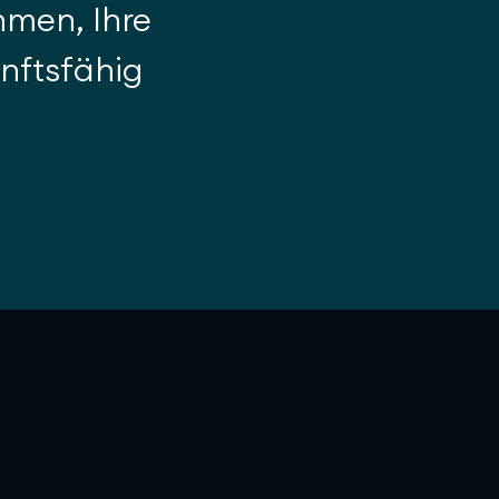
hmen, Ihre
unftsfähig