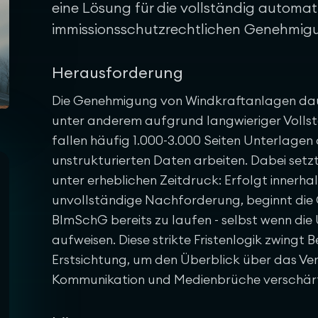
eine Lösung für die vollständig automati
immissionsschutzrechtlichen Genehmigu
Herausforderung
Die Genehmigung von Windkraftanlagen daue
unter anderem aufgrund langwieriger Vollst
fallen häufig 1.000-3.000 Seiten Unterlagen
unstrukturierten Daten arbeiten. Dabei setzt
unter erheblichen Zeitdruck: Erfolgt innerha
unvollständige Nachforderung, beginnt die 
BImSchG bereits zu laufen - selbst wenn di
aufweisen. Diese strikte Fristenlogik zwingt 
Erstsichtung, um den Überblick über das Ve
Kommunikation und Medienbrüche verschärfen