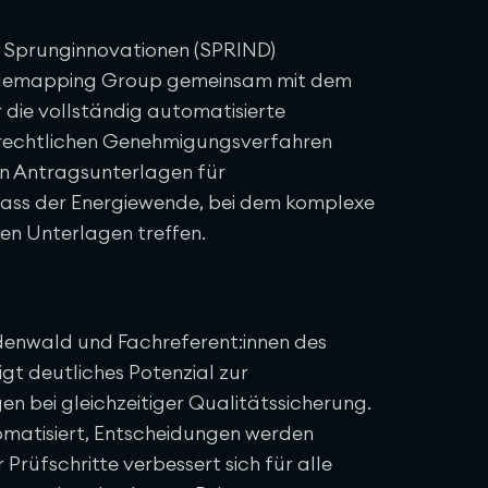
 Sprunginnovationen (SPRIND)
 Rulemapping Group gemeinsam mit dem
die vollständig automatisierte
tzrechtlichen Genehmigungsverfahren
on Antragsunterlagen für
ass der Energiewende, bei dem komplexe
en Unterlagen treffen.
denwald und Fachreferent:innen des
t deutliches Potenzial zur
n bei gleichzeitiger Qualitätssicherung.
atisiert, Entscheidungen werden
 Prüfschritte verbessert sich für alle