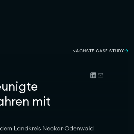
NÄCHSTE CASE STUDY
eunigte
hren mit
 dem Landkreis Neckar-Odenwald