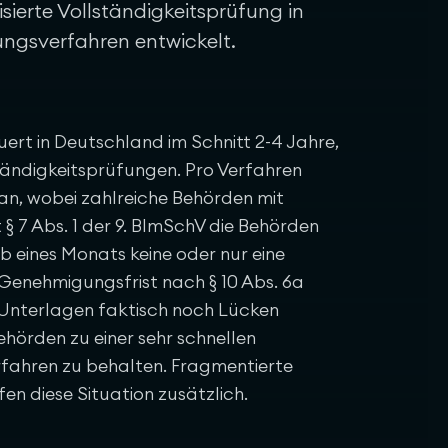
sierte Vollständigkeitsprüfung in
ngsverfahren entwickelt.
rt in Deutschland im Schnitt 2-4 Jahre,
ändigkeitsprüfungen. Pro Verfahren
 an, wobei zahlreiche Behörden mit
 § 7 Abs. 1 der 9. BImSchV die Behörden
lb eines Monats keine oder nur eine
Genehmigungsfrist nach § 10 Abs. 6a
e Unterlagen faktisch noch Lücken
Behörden zu einer sehr schnellen
rfahren zu behalten. Fragmentierte
 diese Situation zusätzlich.