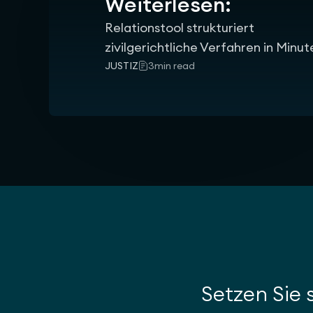
Weiterlesen:
Relationstool strukturiert
zivilgerichtliche Verfahren in Minut
JUSTIZ
3
min read
Setzen Sie 