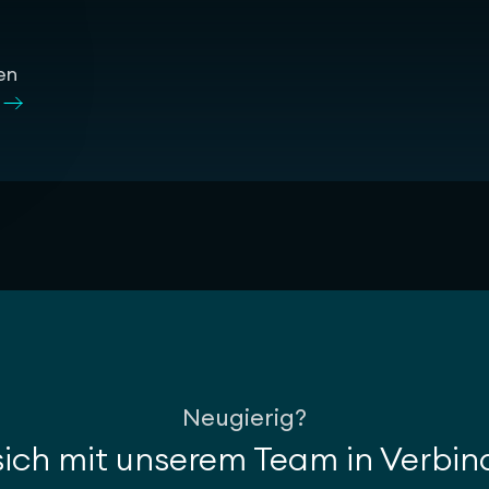
en
Neugierig?
sich mit unserem Team in Verbi